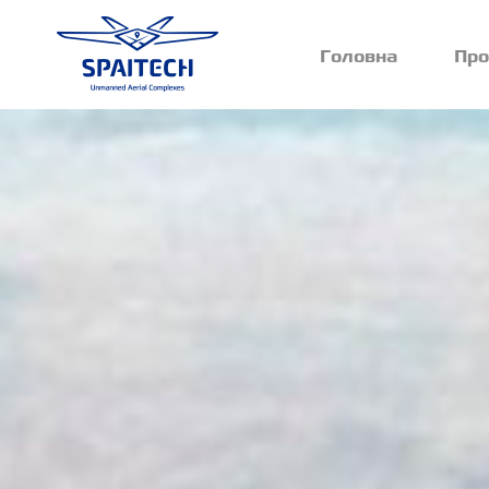
Головна
Про