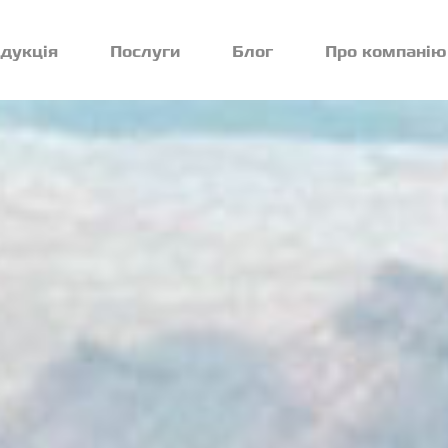
дукція
Послуги
Блог
Про компанію